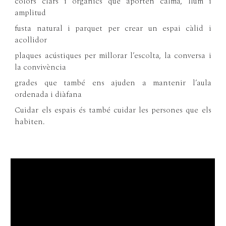
colors clars i orgànics que aporten calma, llum i
amplitud
fusta natural i parquet per crear un espai càlid i
acollidor
plaques acústiques per millorar l’escolta, la conversa i
la convivència
grades que també ens ajuden a mantenir l’aula
ordenada i diàfana
Cuidar els espais és també cuidar les persones que els
habiten.