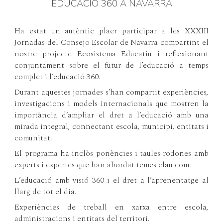
EDUCACIÓ 360 A NAVARRA
Ha estat un autèntic plaer participar a les XXXIII
Jornadas del Consejo Escolar de Navarra compartint el
nostre projecte Ecosistema Educatiu i reflexionant
conjuntament sobre el futur de l’educació a temps
complet i l’educació 360.
Durant aquestes jornades s’han compartit experiències,
investigacions i models internacionals que mostren la
importància d’ampliar el dret a l’educació amb una
mirada integral, connectant escola, municipi, entitats i
comunitat.
El programa ha inclòs ponències i taules rodones amb
experts i expertes que han abordat temes clau com:
L’educació amb visió 360 i el dret a l’aprenentatge al
llarg de tot el dia.
Experiències de treball en xarxa entre escola,
administracions i entitats del territori.