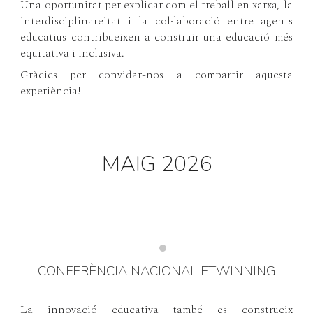
Una oportunitat per explicar com el treball en xarxa, la
interdisciplinareitat i la col·laboració entre agents
educatius contribueixen a construir una educació més
equitativa i inclusiva.
Gràcies per convidar-nos a compartir aquesta
experiència!
MAIG 2026
CONFERÈNCIA NACIONAL ETWINNING
La innovació educativa també es construeix