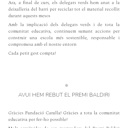
Ara, a final de curs, els delegats verds hem anat a la
deixalleria del barri per reciclar tot el material recollit
durant aquests mesos
Amb la implicació dels delegats verds i de tota la
comunitat educativa, continuem sumant accions per
construir una escola més sostenible, responsable i
compromesa amb el nostre entorn
Cada petit gest compta!
AVUI HEM REBUT EL PREMI BALDIRI
Gràcies
Fundació Carulla! Gràcies a tota la comunitat
educativa per fer-ho possible!