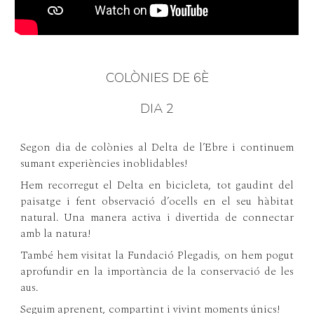
COLÒNIES DE 6È
DIA 2
Segon dia de colònies al Delta de l’Ebre i continuem
sumant experiències inoblidables!
Hem recorregut el Delta en bicicleta, tot gaudint del
paisatge i fent observació d’ocells en el seu hàbitat
natural. Una manera activa i divertida de connectar
amb la natura!
També hem visitat la Fundació Plegadis, on hem pogut
aprofundir en la importància de la conservació de les
aus.
Seguim aprenent, compartint i vivint moments únics!