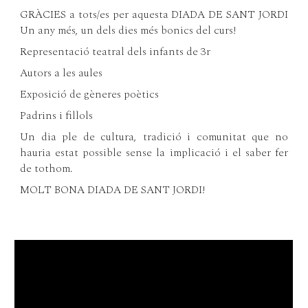
GRÀCIES a tots/es per aquesta DIADA DE SANT JORDI
Un any més, un dels dies més bonics del curs!
Representació teatral dels infants de 3r
Autors a les aules
Exposició de gèneres poètics
Padrins i fillols
Un dia ple de cultura, tradició i comunitat que no
hauria estat possible sense la implicació i el saber fer
de tothom.
MOLT BONA DIADA DE SANT JORDI!