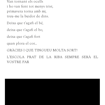
Van tornant els ocells
i ho van fent tot menys trist,
primavera torna amb mi,
treu-me la buidor de dins.
Deixa que t’agafi el bé,
deixa que t’agafi el bo,
deixa que t’agafi fort
quan plora el cor...
GRÀCIES I QUE TINGUEU MOLTA SORT!
L'ESCOLA PRAT DE LA RIBA SEMPRE SERÀ EL
VOSTRE FAR