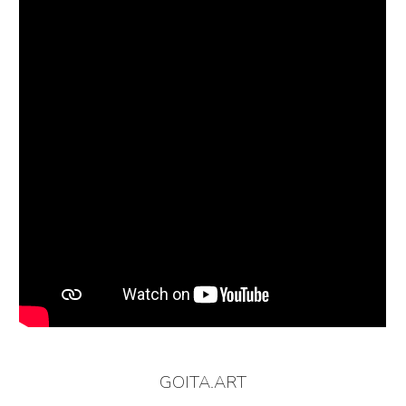
GOITA.ART