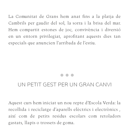
La Comunitat de Grans hem anat fins a la platja de
Cambrils per gaudir del sol, la sorra i la brisa del mar.
Hem compartit estones de joc, convivència i diversió
en un entorn privilegiat, aprofitant aquests dies tan
especials que anuncien l’arribada de l’estiu.
UN PETIT GEST PER UN GRAN CANVI
Aquest curs hem iniciat un nou repte d’Escola Verda: la
recollida i reciclatge d’aparells elèctrics i electrònics ,
així com de petits residus escolars com retoladors
gastats, llapis o trossets de goma.