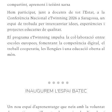
compartint, aprenent i teixint xarxa
Hem participat, junt a docents de tot l’Estat, a la
Conferència Nacional eTwinning 2026 a Saragossa, un
espai de trobada per intercanviar idees, experiències i
projectes educatius de qualitat.
El programa eTwinning impulsa la col·laboració entre
escoles europees, fomentant la competència digital, el
treball cooperatiu, les llengües i una educació oberta al
món.
INAUGUREM L'ESPAI BATEC
Un nou espai d’aprenentatge que neix amb la voluntat