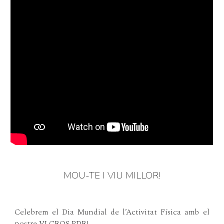
MOU-TE I VIU MILLOR!
Celebrem el Dia Mundial de l’Activitat Física amb el
nostre VI CROS PDR!