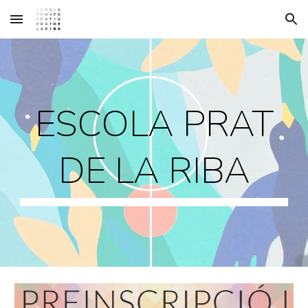
Skip to main content
Skip to navigation
ESCOLA PRAT
DE LA RIBA