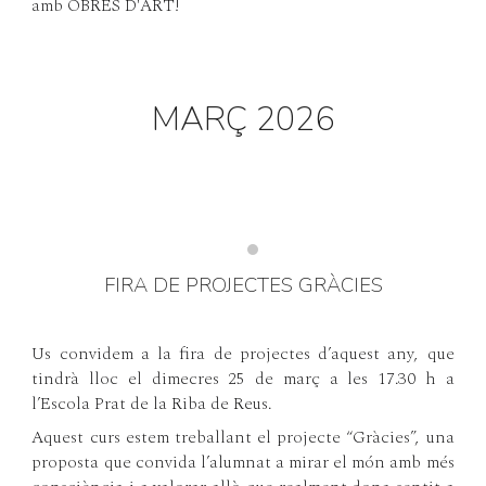
amb OBRES D'ART!
MARÇ 2026
FIRA DE PROJECTES GRÀCIES
Us convidem a la fira de projectes d’aquest any, que
tindrà lloc el dimecres 25 de març a les 17.30 h a
l’Escola Prat de la Riba de Reus.
Aquest curs estem treballant el projecte “Gràcies”, una
proposta que convida l’alumnat a mirar el món amb més