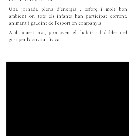
Una jornada plena d’energia , esforç i molt bon
ambient on tots els infants han participat corrent,
animant i gaudint de l’esport en companyia.
Amb aquest cros, promovem els hàbits saludables i el
gust per l’activitat física.