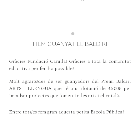
HEM GUANYAT EL BALDIRI
Gràcies
Fundació Carulla! Gràcies a tota la comunitat
educativa per fer-ho possible!
Molt agraïts/des de ser guanyadors del Premi Baldiri
ARTS I LLENGUA que té una dotació de 3.500€ per
impulsar projectes que fomentin les arts i el català.
Entre tots/es fem gran aquesta petita Escola Pública!