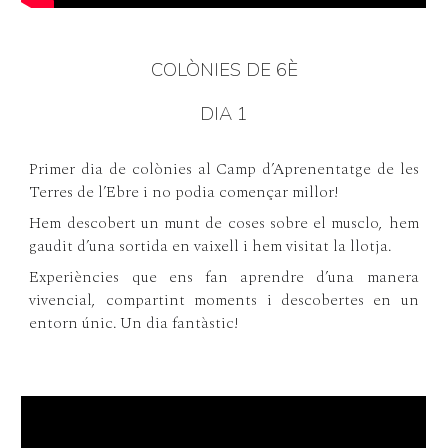
COLÒNIES DE 6È
DIA 1
Primer dia de colònies al Camp d’Aprenentatge de les
Terres de l’Ebre i no podia començar millor!
Hem descobert un munt de coses sobre el musclo, hem
gaudit d’una sortida en vaixell i hem visitat la llotja.
Experiències que ens fan aprendre d’una manera
vivencial, compartint moments i descobertes en un
entorn únic. Un dia fantàstic!