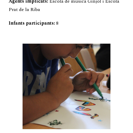
Agents implicats:
Escola de música Gínjol i Escola
Prat de la Riba
Infants participants:
8