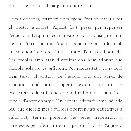
no mantenir-nos al marge i prendre partit.
Com a docents, estimem i desitgem l’èxit educatiu a tot
el nostre alumnat. Aquest èxit passa per repensar
l’educació. L’equitat educativa com a màxima prioritat.
Deixar d’imaginar-nos l’escola com un espai aïllat amb
un calendari concret i unes hores d’entrada i sortida.
Les escoles amb gran diversitat ens hem adonat que
l’escola sola no és suficient. Per necessitat i convicció
hem teixit al voltant de l’escola tota una xarxa de
relacions amb altres agents externs, creant un
ecosistema educatiu que amplia i millora els temps i els
espais d'aprenentatge. Un centre educatiu amb mirada
360 que ofereix més i millors oportunitats educatives a
l’alumnat, tenint presents les seves necessitats i
interessos per oferir itineraris personalitzats. D’aquesta