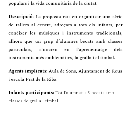
populars i la vida comunitària de la ciutat.
Descripció:
La proposta rau en organitzar una sèrie
de tallers al centre, adreçats a tots els infants, per
conèixer les músiques i instruments tradicionals,
alhora que un grup d’alumnes becats amb classes
particulars, s’inicien en l’aprenentatge dels
instruments més emblemàtics, la gralla i el timbal.
Agents implicats:
Aula de Sons, Ajuntament de Reus
i escola Prat de la Riba
Infants participants:
Tot l’alumnat + 5 becats amb
classes de gralla i timbal