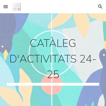
Skip to main content
Skip to navigation
CATÀLEG
D'ACTIVITATS 24-
25