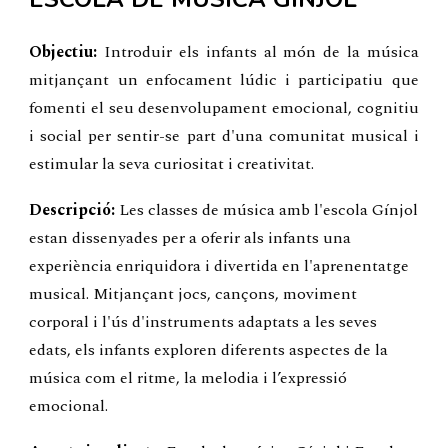
Objectiu:
Introduir els infants al món de la música
mitjançant un enfocament lúdic i participatiu que
fomenti el seu desenvolupament emocional, cognitiu
i social per sentir-se part d'una comunitat musical i
estimular la seva curiositat i creativitat.
Descripció:
Les classes de música amb l'escola Gínjol
estan dissenyades per a oferir als infants una
experiència enriquidora i divertida en l'aprenentatge
musical. Mitjançant jocs, cançons, moviment
corporal i l'ús d'instruments adaptats a les seves
edats, els infants exploren diferents aspectes de la
música com el ritme, la melodia i l’expressió
emocional.