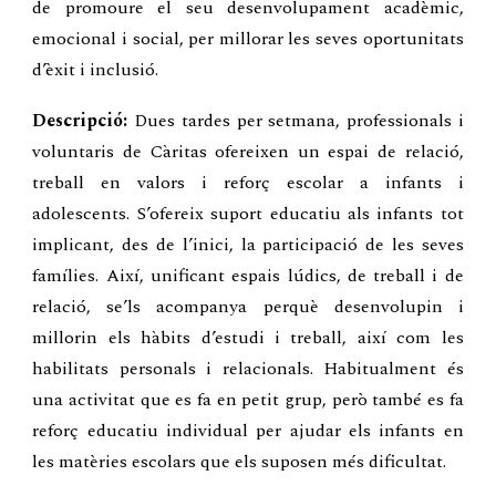
de promoure el seu desenvolupament acadèmic,
emocional i social, per millorar les seves oportunitats
d’èxit i inclusió.
Descripció:
Dues tardes per setmana, professionals i
voluntaris de Càritas ofereixen un espai de relació,
treball en valors i reforç escolar a infants i
adolescents. S’ofereix suport educatiu als infants tot
implicant, des de l’inici, la participació de les seves
famílies. Així, unificant espais lúdics, de treball i de
relació, se’ls acompanya perquè desenvolupin i
millorin els hàbits d’estudi i treball, així com les
habilitats personals i relacionals. Habitualment és
una activitat que es fa en petit grup, però també es fa
reforç educatiu individual per ajudar els infants en
les matèries escolars que els suposen més dificultat.