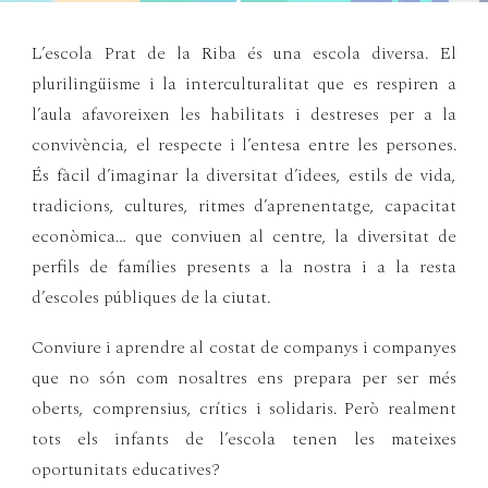
L’escola Prat de la Riba és una escola diversa. El
plurilingüisme i la interculturalitat que es respiren a
l’aula afavoreixen les habilitats i destreses per a la
convivència, el respecte i l’entesa entre les persones.
És fàcil d’imaginar la diversitat d’idees, estils de vida,
tradicions, cultures, ritmes d’aprenentatge, capacitat
econòmica… que conviuen al centre, la diversitat de
perfils de famílies presents a la nostra i a la resta
d’escoles públiques de la ciutat.
Conviure i aprendre al costat de companys i companyes
que no són com nosaltres ens prepara per ser més
oberts, comprensius, crítics i solidaris. Però realment
tots els infants de l’escola tenen les mateixes
oportunitats educatives?