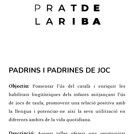
PADRINS I PADRINES DE JOC
Objectiu:
Fomentar l’ús del català i enriquir les
habilitats lingüístiques dels infants mitjançant l’ús
de jocs de taula, promovent una relació positiva amb
la llengua i potenciar-ne així la seva utilització en
diferents àmbits de la vida quotidiana.
Descripció:
Aquest taller ofereix una oportunitat